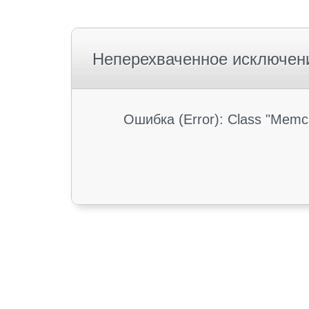
Неперехваченное исключен
Ошибка (Error): Class "Memc