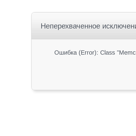
Неперехваченное исключен
Ошибка (Error): Class "Memc