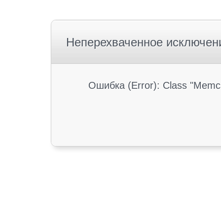
Неперехваченное исключен
Ошибка (Error): Class "Memc