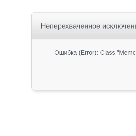
Неперехваченное исключен
Ошибка (Error): Class "Memc