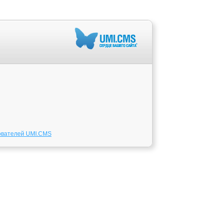
ователей UMI.CMS