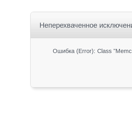
Неперехваченное исключен
Ошибка (Error): Class "Memc