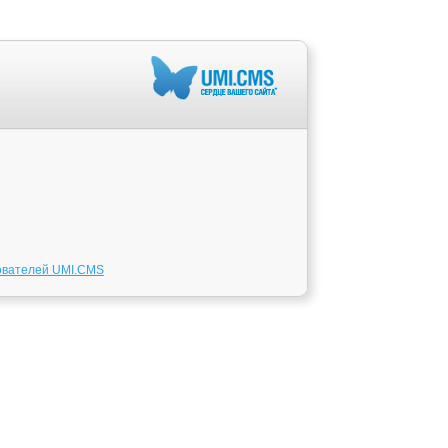
ователей UMI.CMS