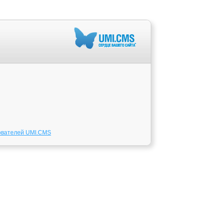
ователей UMI.CMS