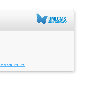
ователей UMI.CMS