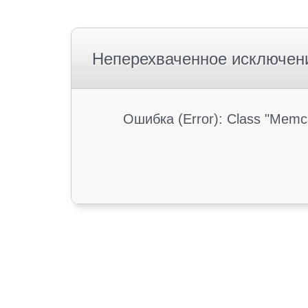
Неперехваченное исключен
Ошибка (Error): Class "Memc