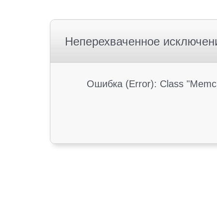
Неперехваченное исключен
Ошибка (Error): Class "Memc