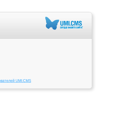
ователей UMI.CMS