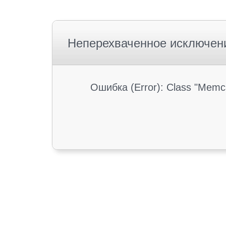
Неперехваченное исключен
Ошибка (Error): Class "Memc