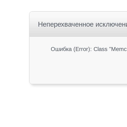
Неперехваченное исключен
Ошибка (Error): Class "Memc