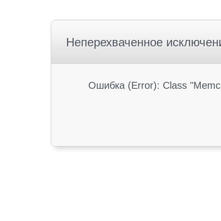
Неперехваченное исключен
Ошибка (Error): Class "Memc