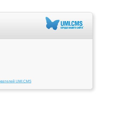
ователей UMI.CMS