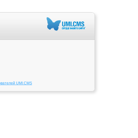
ователей UMI.CMS