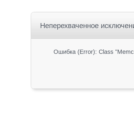
Неперехваченное исключен
Ошибка (Error): Class "Memc