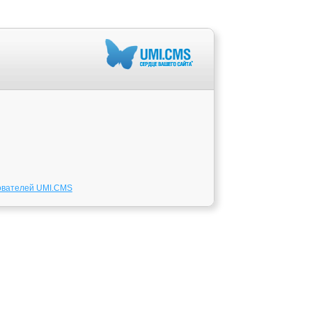
ователей UMI.CMS