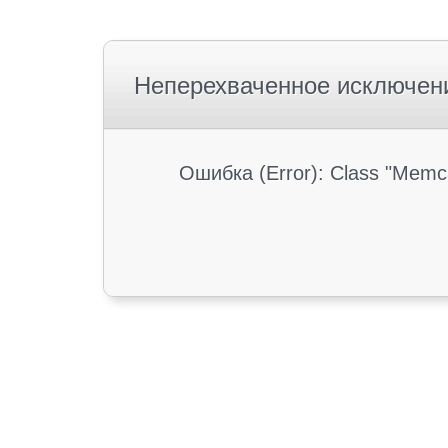
Неперехваченное исключен
Ошибка (Error): Class "Memc