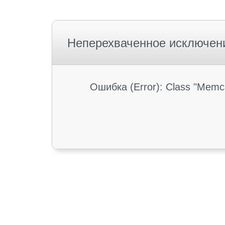
Неперехваченное исключен
Ошибка (Error): Class "Memc