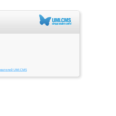
ователей UMI.CMS