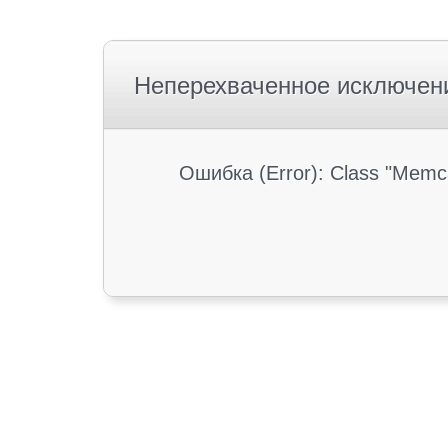
Неперехваченное исключен
Ошибка (Error): Class "Memc