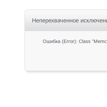
Неперехваченное исключен
Ошибка (Error): Class "Memc