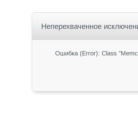
Неперехваченное исключен
Ошибка (Error): Class "Memc