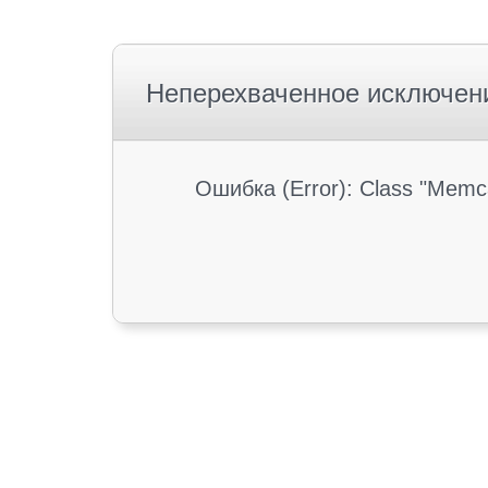
Неперехваченное исключен
Ошибка (Error): Class "Memc