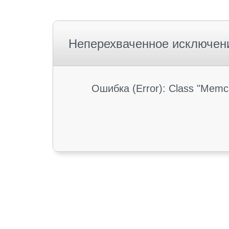
Неперехваченное исключен
Ошибка (Error): Class "Memc