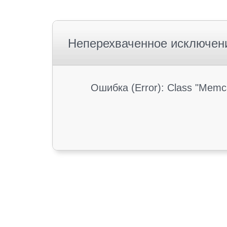
Неперехваченное исключен
Ошибка (Error): Class "Memc