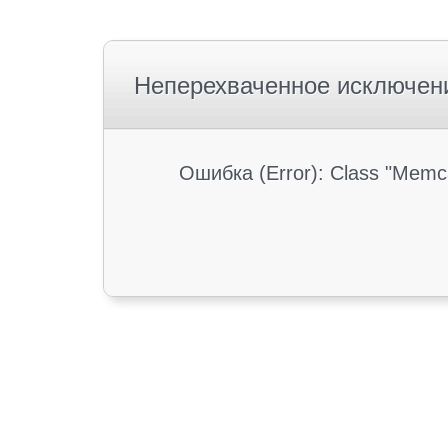
Неперехваченное исключен
Ошибка (Error): Class "Memc