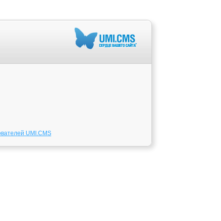
ователей UMI.CMS