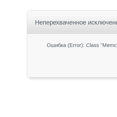
Неперехваченное исключен
Ошибка (Error): Class "Memc