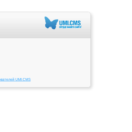
ователей UMI.CMS