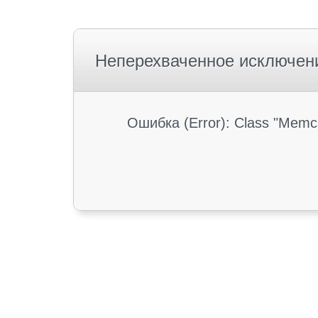
Неперехваченное исключен
Ошибка (Error): Class "Memc