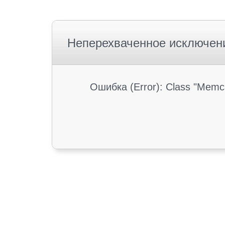
Неперехваченное исключен
Ошибка (Error): Class "Memc