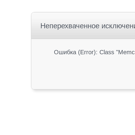
Неперехваченное исключен
Ошибка (Error): Class "Memc