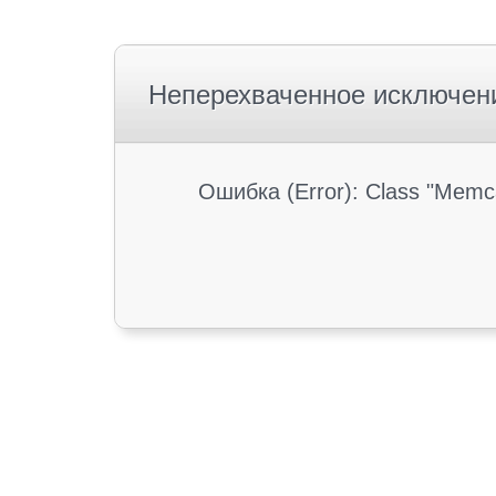
Неперехваченное исключен
Ошибка (Error): Class "Memc