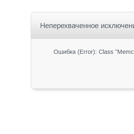
Неперехваченное исключен
Ошибка (Error): Class "Memc