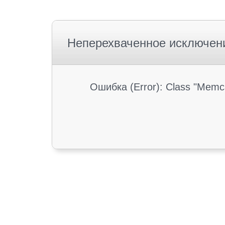
Неперехваченное исключен
Ошибка (Error): Class "Memc