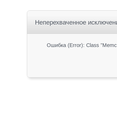
Неперехваченное исключен
Ошибка (Error): Class "Memc