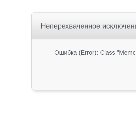
Неперехваченное исключен
Ошибка (Error): Class "Memc