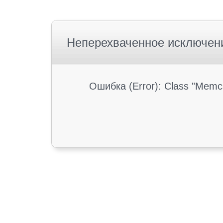
Неперехваченное исключен
Ошибка (Error): Class "Memc