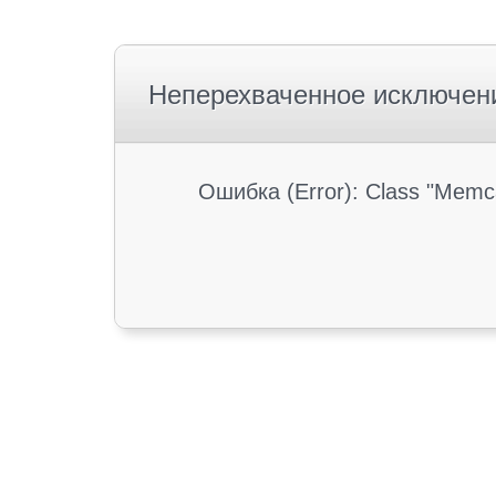
Неперехваченное исключен
Ошибка (Error): Class "Memc