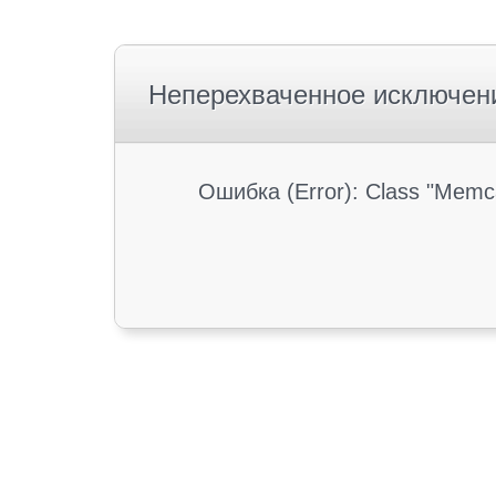
Неперехваченное исключен
Ошибка (Error): Class "Memc