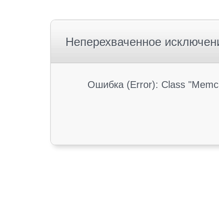
Неперехваченное исключен
Ошибка (Error): Class "Memc