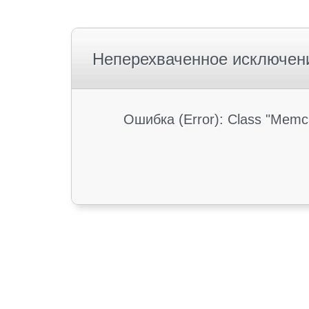
Неперехваченное исключен
Ошибка (Error): Class "Memc