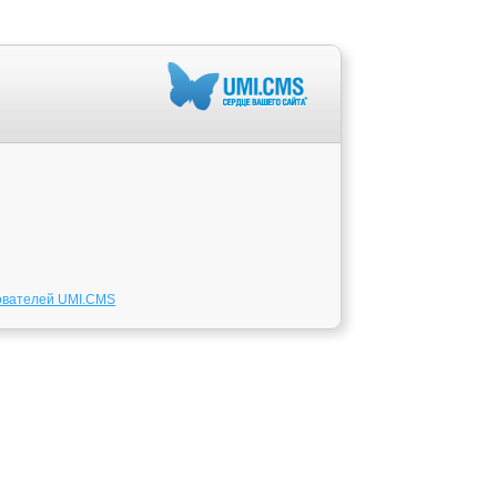
ователей UMI.CMS