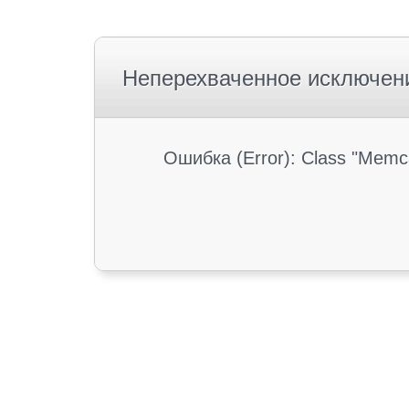
Неперехваченное исключен
Ошибка (Error): Class "Memc