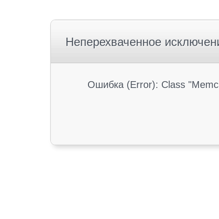
Неперехваченное исключен
Ошибка (Error): Class "Memc