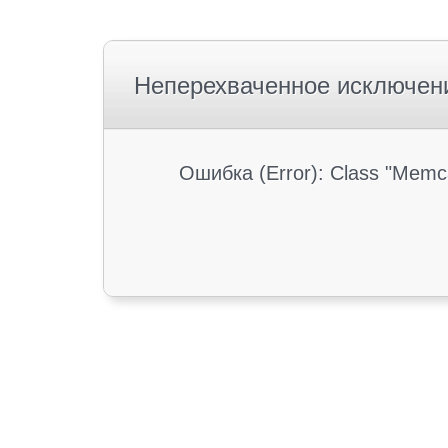
Неперехваченное исключен
Ошибка (Error): Class "Memc