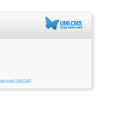
ователей UMI.CMS